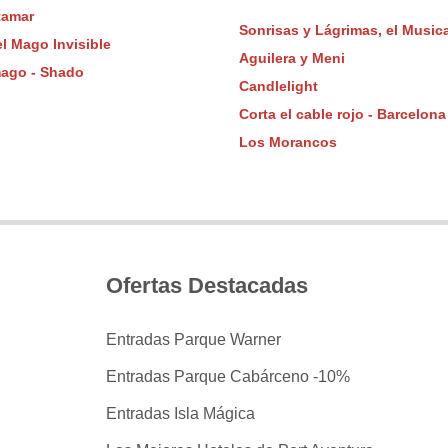
tamar
Sonrisas y Lágrimas, el Musica
el Mago Invisible
Aguilera y Meni
ago - Shado
Candlelight
Corta el cable rojo - Barcelona
Los Morancos
Ofertas Destacadas
Entradas Parque Warner
Entradas Parque Cabárceno -10%
Entradas Isla Mágica