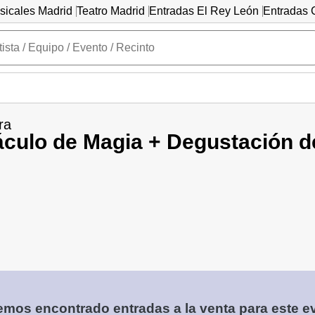
sicales Madrid
Teatro Madrid
Entradas El Rey León
Entradas C
ra
culo de Magia + Degustación d
mos encontrado entradas a la venta para este e