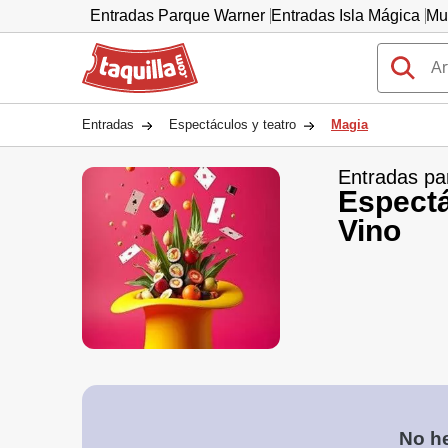
Entradas Parque Warner
Entradas Isla Mágica
Mu
Taquilla.com
Entradas
Espectáculos y teatro
Magia
Entradas pa
Espectá
Vino
No he