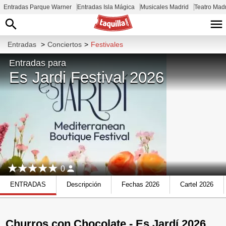
Entradas Parque Warner
Entradas Isla Mágica
Musicales Madrid
Teatro Mad
Entradas
>
Conciertos
>
Festivales
Entradas para
Es Jardi Festival 2026
0
ENTRADAS
Descripción
Fechas 2026
Cartel 2026
Churros con Chocolate - Es Jardí 2026