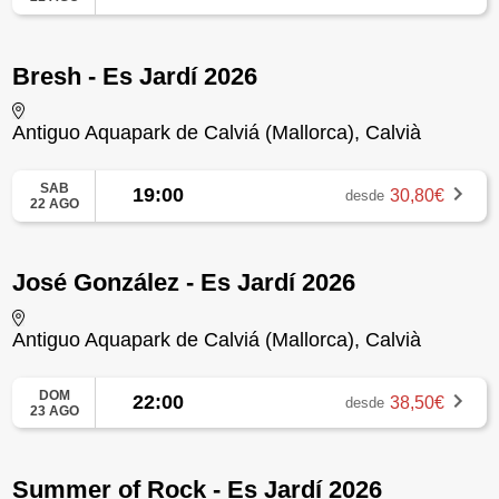
Bresh - Es Jardí 2026
Antiguo Aquapark de Calviá (Mallorca), Calvià
SAB
19:00
30,80€
desde
22 AGO
José González - Es Jardí 2026
Antiguo Aquapark de Calviá (Mallorca), Calvià
DOM
22:00
38,50€
desde
23 AGO
Summer of Rock - Es Jardí 2026