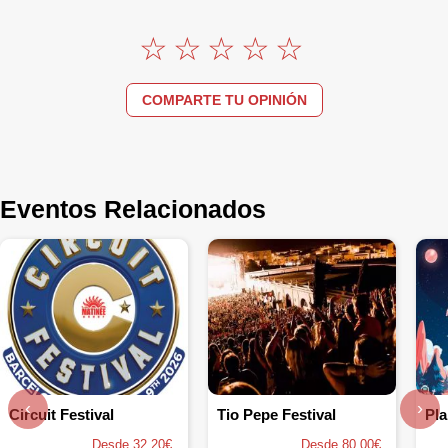
COMPARTE TU OPINIÓN
Eventos Relacionados
‹
›
Circuit Festival
Tio Pepe Festival
Desde 32.20€
Desde 80.00€