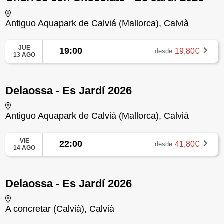
Antiguo Aquapark de Calviá (Mallorca), Calvià
JUE
19:00
19,80€
desde
13 AGO
Delaossa - Es Jardí 2026
Antiguo Aquapark de Calviá (Mallorca), Calvià
VIE
22:00
41,80€
desde
14 AGO
Delaossa - Es Jardí 2026
A concretar (Calvià), Calvià