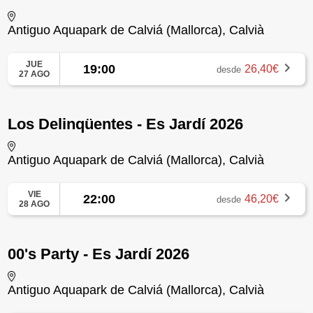
Antiguo Aquapark de Calviá (Mallorca), Calvià
JUE
19:00
26,40€
desde
27 AGO
Los Delinqüentes - Es Jardí 2026
Antiguo Aquapark de Calviá (Mallorca), Calvià
VIE
22:00
46,20€
desde
28 AGO
00's Party - Es Jardí 2026
Antiguo Aquapark de Calviá (Mallorca), Calvià