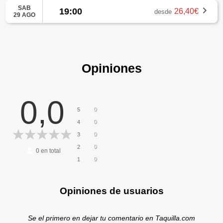
SAB
19:00
26,40€
desde
29 AGO
Opiniones
0,0
0
5
0
4
0
3
0
2
0
en total
0
1
Opiniones de usuarios
Se el primero en dejar tu comentario en Taquilla.com