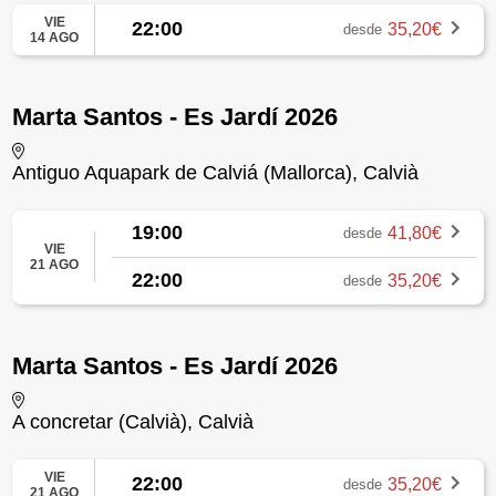
VIE
22:00
35,20€
desde
14 AGO
Marta Santos - Es Jardí 2026
Antiguo Aquapark de Calviá (Mallorca), Calvià
19:00
41,80€
desde
VIE
21 AGO
22:00
35,20€
desde
Marta Santos - Es Jardí 2026
A concretar (Calvià), Calvià
VIE
22:00
35,20€
desde
21 AGO