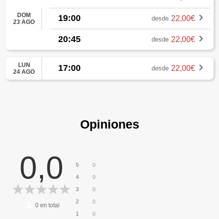
DOM
19:00
22,00€
desde
23 AGO
20:45
22,00€
desde
LUN
17:00
22,00€
desde
24 AGO
Opiniones
0,0
0
5
0
4
0
3
0
2
0
en total
0
1