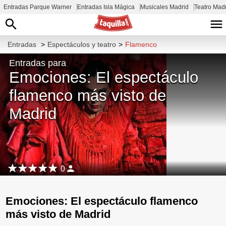
Entradas Parque Warner
Entradas Isla Mágica
Musicales Madrid
Teatro Mad
Entradas
>
Espectáculos y teatro
>
Flamenco
Entradas para
Emociones: El espectáculo
flamenco más visto de
Madrid
0
Emociones: El espectáculo flamenco
más visto de Madrid