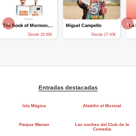
‹
›
The Book of Mormon, el musical
Miguel Campello
Desde 20.00€
Desde 27.50€
Entradas destacadas
Isla Mágica
Aladdin el Musical
Parque Warner
Las noches del Club de la
Comedia