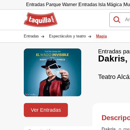
Entradas Parque Warner
Entradas Isla Mágica
Mu
Taquilla.com
Entradas
Espectáculos y teatro
Magia
Entradas pa
Dakris,
Teatro Alcá
Ver Entradas
Descrip
Dakris
, o me