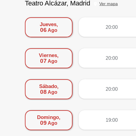
Teatro Alcázar, Madrid
Ver mapa
Jueves,
más
20:00
06
Ago
Viernes,
más
20:00
07
Ago
Sábado,
más
20:00
08
Ago
Domingo,
más
19:00
09
Ago