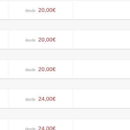
20,00€
desde
20,00€
desde
20,00€
desde
24,00€
desde
24,00€
desde