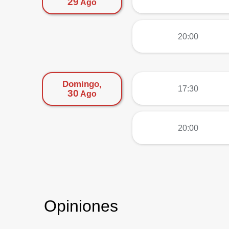
29
Ago
más
20:00
Domingo,
más
17:30
30
Ago
más
20:00
Opiniones