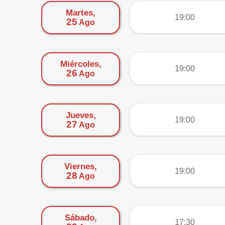
Martes,
más
19:00
25
Ago
Miércoles,
más
19:00
26
Ago
Jueves,
más
19:00
27
Ago
Viernes,
más
19:00
28
Ago
Sábado,
más
17:30