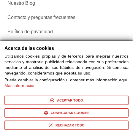
Nuestro Blog
Contacto y preguntas frecuentes
Política de privacidad
Configurar cookies
Acerca de las cookies
Utilizamos cookies propias y de terceros para mejorar nuestros
servicios y mostrarle publicidad relacionada con sus preferencias
mediante el análisis de sus hábitos de navegación. Si continua
navegando, consideramos que acepta su uso.
Puede cambiar la configuración u obtener más información aquí.
Más información
Compra entradas a través de Taquilla.com comparando más
de 25 proveedores
ACEPTAR TODO
CONFIGURAR COOKIES
© Copyright 2014-2026 Ociocultura Network SL. - All Rights
Reserved
RECHAZAR TODO