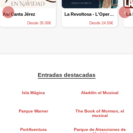
‹
›
Así Canta Jérez
La Revoltosa - L'Operamore
Desde 35.00€
Desde 24.50€
Entradas destacadas
Isla Mágica
Aladdin el Musical
Parque Warner
The Book of Mormon, el
musical
PortAventura
Parque de Atracciones de