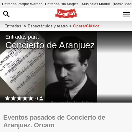
Entradas Parque Warner
Entradas Isla Mágica
Musicales Madrid
Teatro Mad
Entradas
>
Espectáculos y teatro
>
Ópera/Clásica
Entradas para
Concierto de Aranjuez
0
Eventos pasados de Concierto de
Aranjuez. Orcam