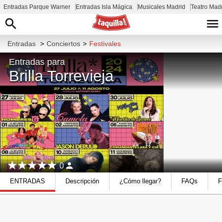
Entradas Parque Warner
Entradas Isla Mágica
Musicales Madrid
Teatro Mad
Entradas
>
Conciertos
>
Festivales
Entradas para
Brilla Torrevieja
0
ENTRADAS
Descripción
¿Cómo llegar?
FAQs
F