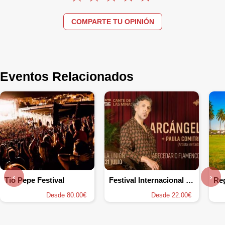
COMPARTE TU OPINIÓN
Eventos Relacionados
‹
›
Tio Pepe Festival
Festival Internacional del Cante de las Minas
Desde 80.00€
Desde 22.00€