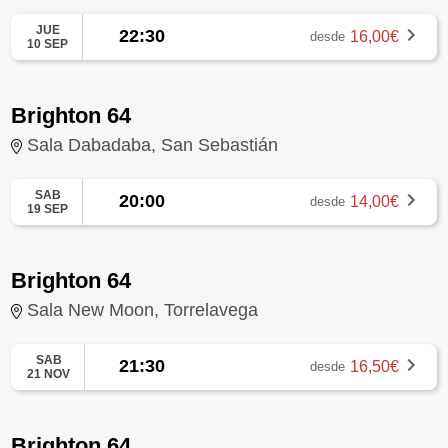
JUE
22:30
16,00€
desde
10 SEP
Brighton 64
Sala Dabadaba, San Sebastián
SAB
20:00
14,00€
desde
19 SEP
Brighton 64
Sala New Moon, Torrelavega
SAB
21:30
16,50€
desde
21 NOV
Brighton 64