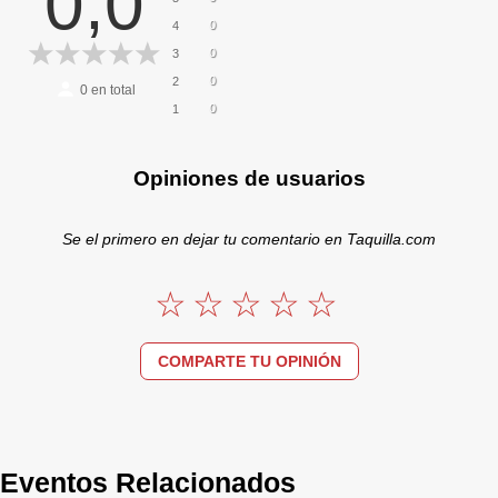
0,0
0
4
0
3
0
2
0
en total
0
1
Opiniones de usuarios
Se el primero en dejar tu comentario en Taquilla.com
COMPARTE TU OPINIÓN
Eventos Relacionados