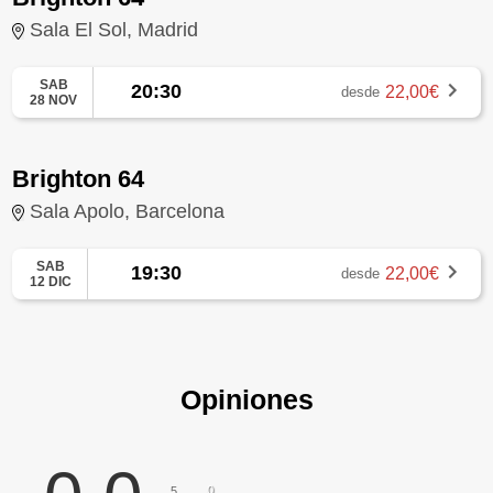
Sala El Sol, Madrid
SAB
20:30
22,00€
desde
28 NOV
Brighton 64
Sala Apolo, Barcelona
SAB
19:30
22,00€
desde
12 DIC
Opiniones
0
5