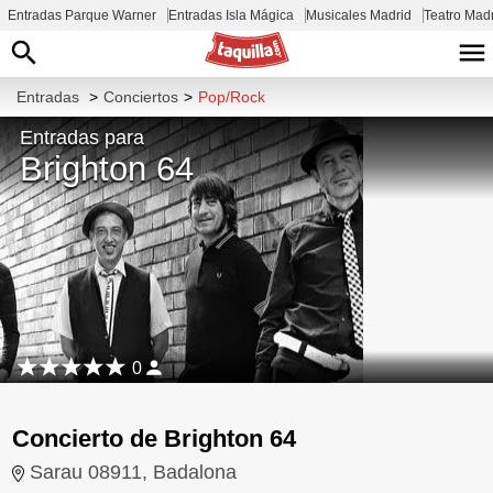
Entradas Parque Warner
Entradas Isla Mágica
Musicales Madrid
Teatro Mad
Entradas
>
Conciertos
>
Pop/Rock
Entradas para
Brighton 64
0
Concierto de Brighton 64
Sarau 08911, Badalona