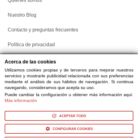
Quiénes somos
Nuestro Blog
Contacto y preguntas frecuentes
Política de privacidad
Configurar cookies
Acerca de las cookies
Utilizamos cookies propias y de terceros para mejorar nuestros
servicios y mostrarle publicidad relacionada con sus preferencias
mediante el análisis de sus hábitos de navegación. Si continua
navegando, consideramos que acepta su uso.
Puede cambiar la configuración u obtener más información aquí.
Más información
Compra entradas a través de Taquilla.com comparando más
de 25 proveedores
ACEPTAR TODO
CONFIGURAR COOKIES
© Copyright 2014-2026 Ociocultura Network SL. - All Rights
Reserved