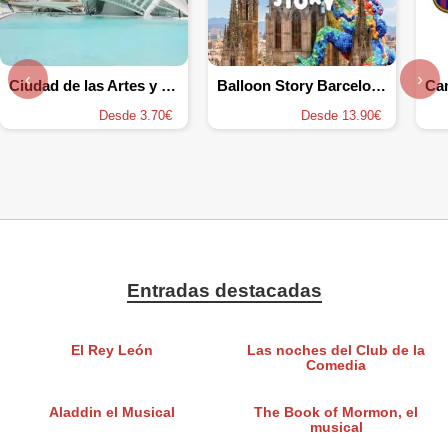
‹
›
Ciudad de las Artes y las Ciencias
Balloon Story Barcelona
Desde 3.70€
Desde 13.90€
Entradas destacadas
El Rey León
Las noches del Club de la
Comedia
Aladdin el Musical
The Book of Mormon, el
musical