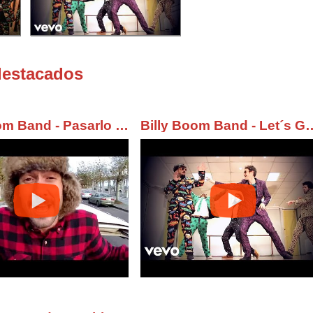
destacados
Billy Boom Band - Pasarlo Bien
Billy Boom Band - Let´s Go 