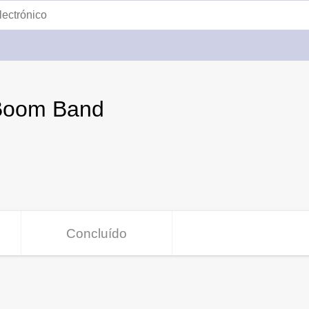
y Boom Band
Concluído