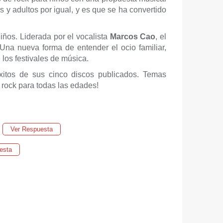
 y adultos por igual, y es que se ha convertido
iños. Liderada por el vocalista
Marcos Cao
, el
 Una nueva forma de entender el ocio familiar,
los festivales de música.
xitos de sus cinco discos publicados. Temas
p rock para todas las edades!
Ver Respuesta
esta