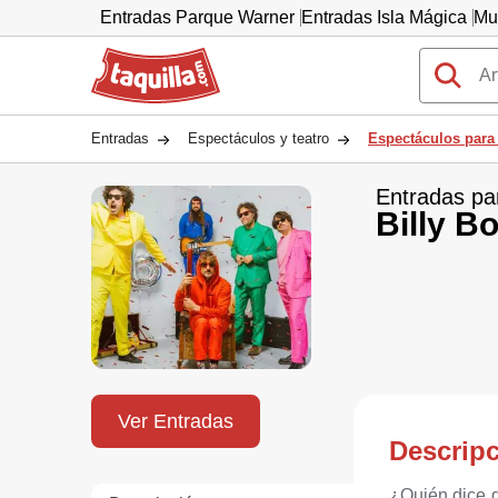
Entradas Parque Warner
Entradas Isla Mágica
Mu
Taquilla.com
Entradas
Espectáculos y teatro
Espectáculos para
Entradas pa
Billy 
Ver Entradas
Descrip
¿Quién dice q