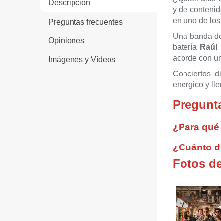
Descripción
y de contenid
en uno de los
Preguntas frecuentes
Una banda de 
Opiniones
batería
Raúl
acorde con un
Imágenes y Vídeos
Conciertos d
enérgico y ll
Pregunta
¿Para qué
¿Cuánto d
Fotos d