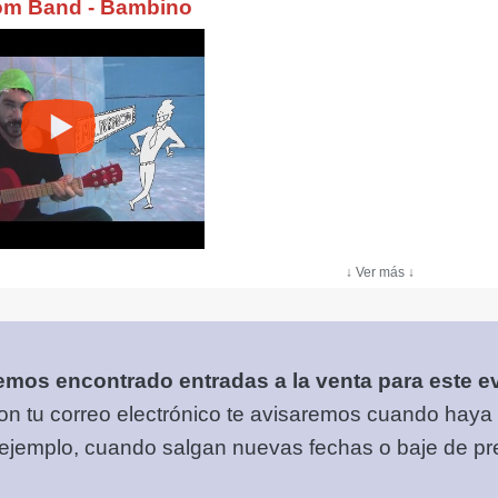
oom Band - Bambino
↓ Ver más ↓
mos encontrado entradas a la venta para este e
on tu correo electrónico
te avisaremos cuando haya
 ejemplo, cuando salgan nuevas fechas o baje de pre