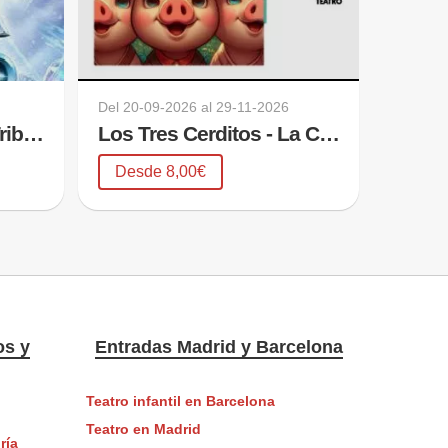
Del
20-09-2026
al
29-11-2026
La Magia del Hielo - Tributo a Frozen
Los Tres Cerditos - La Curvatura Teatro
Desde 8,00€
os y
Entradas Madrid y Barcelona
Teatro infantil en Barcelona
Teatro en Madrid
ría