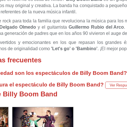
os muy original y creativa. La banda ha conquistado a pequeños
 referentes de la nueva música infantil.
rock para toda la familia que revoluciona la música para los n
 Delgado Olmedo
y el guitarrista
Guillermo Rubio del Arco
.
a generación de padres que en los años 90 vivieron el auge de 
ivertidos y emocionantes en los que repasan los grandes é
enos de originalidad como
'Let's go' o 'Bambino'
. ¡El mejor po
s frecuentes
 edad son los espectáculos de Billy Boom Band?
ura el espectáculo de Billy Boom Band?
Ver Respu
e Billy Boom Band