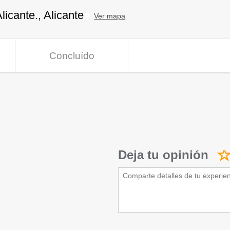
icante., Alicante
Ver mapa
Concluído
Deja tu opinión