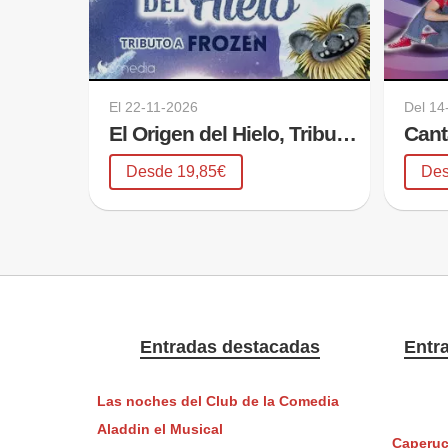
El
22-11-2026
Del
14
El Origen del Hielo, Tributo a Frozen
Desde 19,85€
Des
Entradas destacadas
Entr
Las noches del Club de la Comedia
Aladdin el Musical
Caperuci