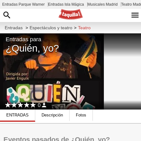
Entradas Parque Warner
Entradas Isla Mágica
Musicales Madrid
Teatro Mad
Entradas
>
Espectáculos y teatro
>
Teatro
Entradas para
¿Quién, yo?
0
ENTRADAS
Descripción
Fotos
Eventos pasados de ¿Quién, yo?