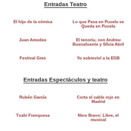
Entradas Teatro
El hijo de la cómica
Lo que Pasa en Pucela se
Queda en Pucela
Juan Amodeo
El tenoriu, con Andreu
Buenafuente y Sílvia Abril
Festival Grec
Yo sobreviví a la EGB
Entradas Espectáculos y teatro
Rubén García
Corta el cable rojo en
Madrid
Txabi Franquesa
Nino Bravo: Libre, el
musical