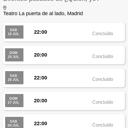
Teatro La puerta de al lado, Madrid
SAB
22:00
Concluído
19 JUL
DOM
20:00
Concluído
20 JUL
SAB
22:00
Concluído
26 JUL
DOM
20:00
Concluído
27 JUL
SAB
22:00
Concluído
04 JUL