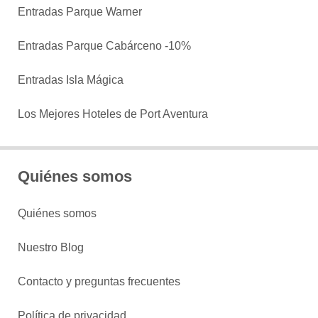
Entradas Parque Warner
Entradas Parque Cabárceno -10%
Entradas Isla Mágica
Los Mejores Hoteles de Port Aventura
Quiénes somos
Quiénes somos
Nuestro Blog
Contacto y preguntas frecuentes
Política de privacidad