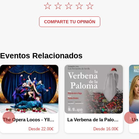
COMPARTE TU OPINIÓN
Eventos Relacionados
‹
›
The Opera Locos - Yllana
La Verbena de la Paloma - Compañía Lírica Luis Fernández de Sevilla
Desde 22.00€
Desde 16.00€