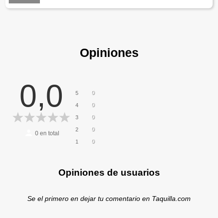
Opiniones
0,0
0
5
0
4
0
3
0
2
0
en total
0
1
Opiniones de usuarios
Se el primero en dejar tu comentario en Taquilla.com