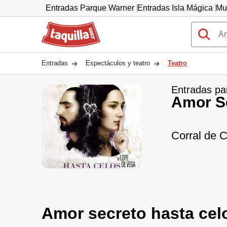
Entradas Parque Warner
Entradas Isla Mágica
Mu
Taquilla.com
Entradas
Espectáculos y teatro
Teatro
Entradas pa
Amor S
Corral de 
Amor secreto hasta cel