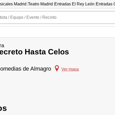
sicales Madrid
Teatro Madrid
Entradas El Rey León
Entradas C
ra
ecreto Hasta Celos
Comedias de Almagro
Ver mapa
os