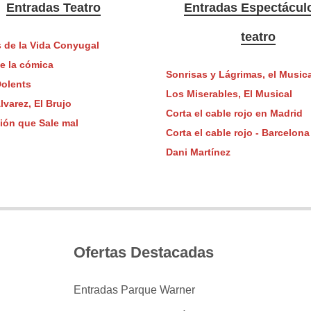
Entradas Teatro
Entradas Espectácul
teatro
 de la Vida Conyugal
de la cómica
Sonrisas y Lágrimas, el Musica
Dolents
Los Miserables, El Musical
lvarez, El Brujo
Corta el cable rojo en Madrid
ión que Sale mal
Corta el cable rojo - Barcelona
Dani Martínez
Ofertas Destacadas
Entradas Parque Warner