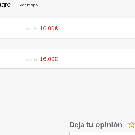
agro
Ver mapa
16,00€
desde
16,00€
desde
Deja tu opinión