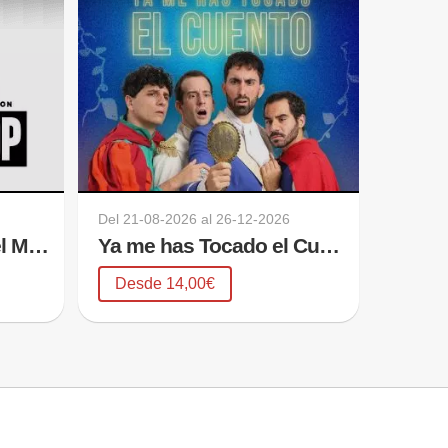
Del
21-08-2026
al
26-12-2026
Nada es Imposible - el Mago pop
Ya me has Tocado el Cuento
Desde 14,00€