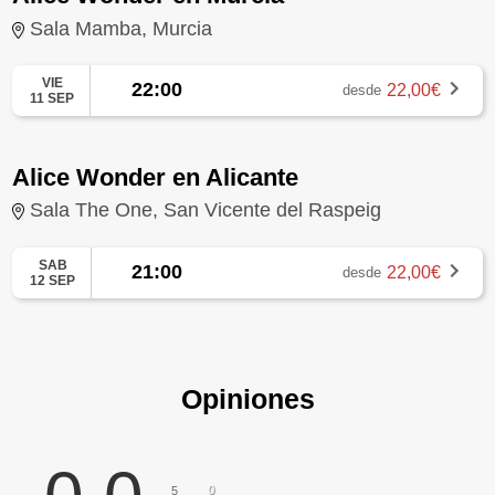
Sala Mamba, Murcia
VIE
22:00
22,00€
desde
11 SEP
Alice Wonder en Alicante
Sala The One, San Vicente del Raspeig
SAB
21:00
22,00€
desde
12 SEP
Opiniones
0
5