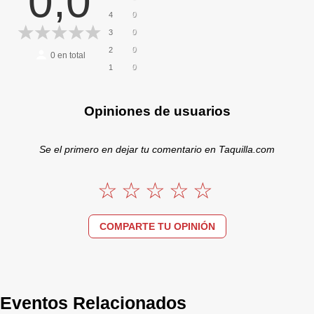
0,0
0
4
0
3
0
2
0
en total
0
1
Opiniones de usuarios
Se el primero en dejar tu comentario en Taquilla.com
COMPARTE TU OPINIÓN
Eventos Relacionados