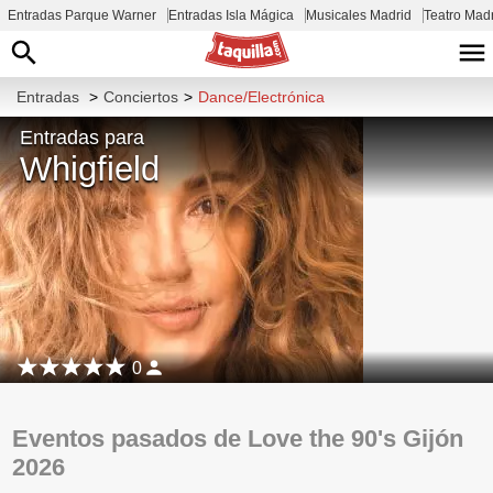
Entradas Parque Warner
Entradas Isla Mágica
Musicales Madrid
Teatro Mad
Entradas
>
Conciertos
>
Dance/Electrónica
Entradas para
Whigfield
0
Eventos pasados de Love the 90's Gijón
2026