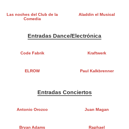
Las noches del Club de la
Aladdin el Musical
Comedia
Entradas Dance/Electrónica
Code Fabrik
Kraftwerk
ELROW
Paul Kalkbrenner
Entradas Conciertos
Antonio Orozco
Juan Magan
Bryan Adams
Raphael