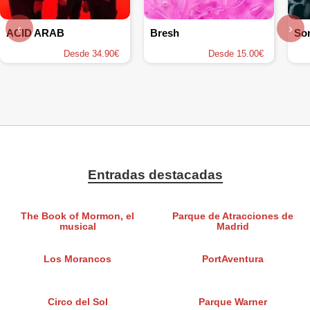
‹
›
ACID ARAB
Bresh
Desde 34.90€
Desde 15.00€
Entradas destacadas
The Book of Mormon, el
Parque de Atracciones de
musical
Madrid
Los Morancos
PortAventura
Circo del Sol
Parque Warner