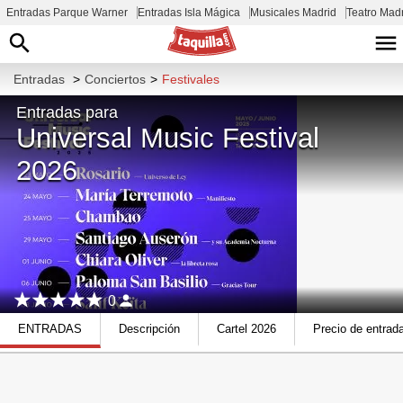
Entradas Parque Warner
Entradas Isla Mágica
Musicales Madrid
Teatro Mad
Entradas
>
Conciertos
>
Festivales
Entradas para
Universal Music Festival
2026
0
ENTRADAS
Descripción
Cartel 2026
Precio de entrad