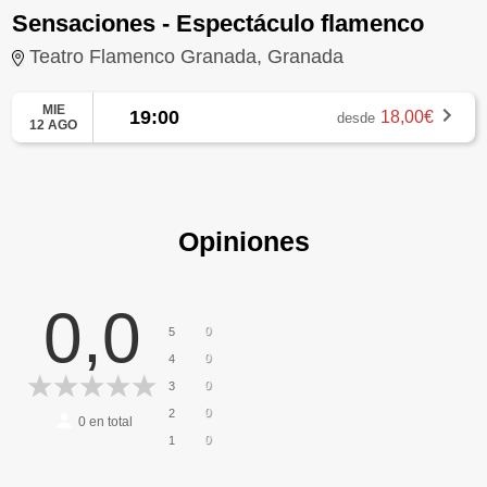
Sensaciones - Espectáculo flamenco
Teatro Flamenco Granada, Granada
MIE
19:00
18,00€
desde
12 AGO
Opiniones
0,0
0
5
0
4
0
3
0
2
0
en total
0
1