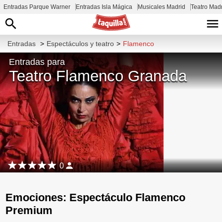
Entradas Parque Warner
Entradas Isla Mágica
Musicales Madrid
Teatro Mad
Entradas
>
Espectáculos y teatro
>
Flamenco
Entradas para
Teatro Flamenco Granada
0
Emociones: Espectáculo Flamenco
Premium