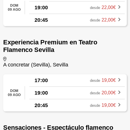
DOM
19:00
22,00€
desde
09 AGO
20:45
22,00€
desde
Experiencia Premium en Teatro
Flamenco Sevilla
A concretar (Sevilla), Sevilla
17:00
19,00€
desde
DOM
19:00
20,00€
desde
09 AGO
20:45
19,00€
desde
Sensaciones - Espectáculo flamenco