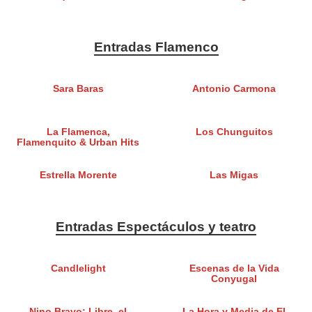
Entradas Flamenco
Sara Baras
Antonio Carmona
La Flamenca,
Los Chunguitos
Flamenquito & Urban Hits
Estrella Morente
Las Migas
Entradas Espectáculos y teatro
Candlelight
Escenas de la Vida
Conyugal
Nino Bravo: Libre, el
La Hora y Media de El