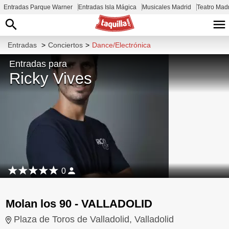
Entradas Parque Warner
Entradas Isla Mágica
Musicales Madrid
Teatro Mad
Entradas
>
Conciertos
>
Dance/Electrónica
Entradas para
Ricky Vives
0
Molan los 90 - VALLADOLID
Plaza de Toros de Valladolid, Valladolid