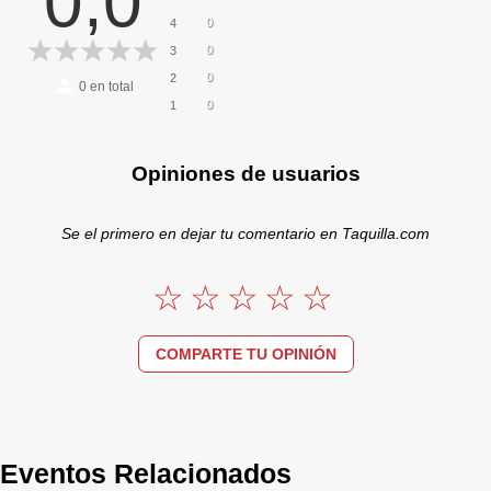
0,0
0
4
0
3
0
2
0
en total
0
1
Opiniones de usuarios
Se el primero en dejar tu comentario en Taquilla.com
COMPARTE TU OPINIÓN
Eventos Relacionados