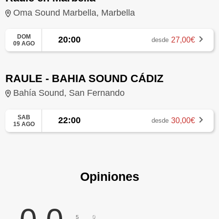
Oma Sound Marbella, Marbella
DOM
20:00
27,00€
desde
09 AGO
RAULE - BAHIA SOUND CÁDIZ
Bahía Sound, San Fernando
SAB
22:00
30,00€
desde
15 AGO
Opiniones
0
5