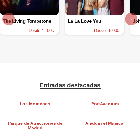
‹
›
The Living Tombstone
La La Love You
Jo
Desde 41.00€
Desde 18.00€
Entradas destacadas
Los Morancos
PortAventura
Parque de Atracciones de
Aladdin el Musical
Madrid