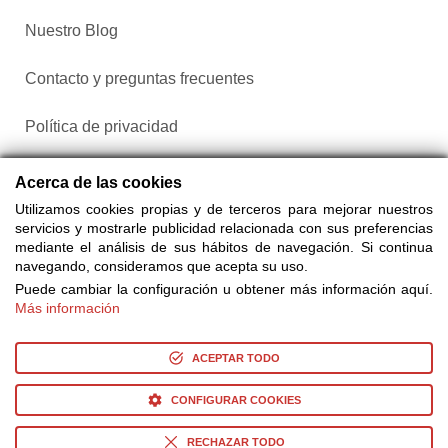
Nuestro Blog
Contacto y preguntas frecuentes
Política de privacidad
Configurar cookies
Acerca de las cookies
Utilizamos cookies propias y de terceros para mejorar nuestros
servicios y mostrarle publicidad relacionada con sus preferencias
mediante el análisis de sus hábitos de navegación. Si continua
navegando, consideramos que acepta su uso.
Puede cambiar la configuración u obtener más información aquí.
Más información
Compra entradas a través de Taquilla.com comparando más
de 25 proveedores
ACEPTAR TODO
CONFIGURAR COOKIES
© Copyright 2014-2026 Ociocultura Network SL. - All Rights
Reserved
RECHAZAR TODO