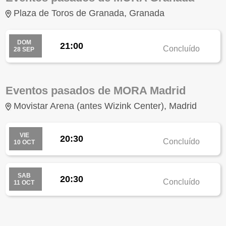
Plaza de Toros de Granada, Granada
DOM
21:00
Concluído
28 SEP
Eventos pasados de MORA Madrid
Movistar Arena (antes Wizink Center), Madrid
VIE
20:30
Concluído
10 OCT
SAB
20:30
Concluído
11 OCT