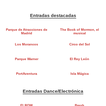
Entradas destacadas
Parque de Atracciones de
The Book of Mormon, el
Madrid
musical
Los Morancos
Circo del Sol
Parque Warner
El Rey León
PortAventura
Isla Mágica
Entradas Dance/Electrónica
ELROW
Bresh