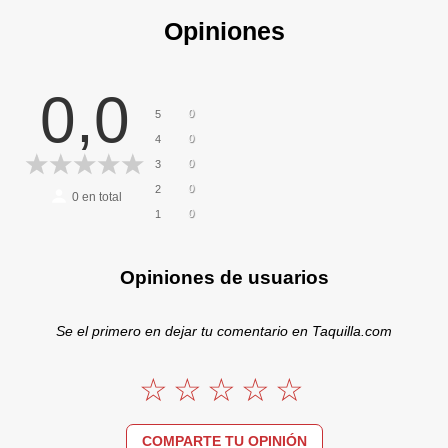
Opiniones
0,0
0
5
0
4
0
3
0
2
0
en total
0
1
Opiniones de usuarios
Se el primero en dejar tu comentario en Taquilla.com
COMPARTE TU OPINIÓN