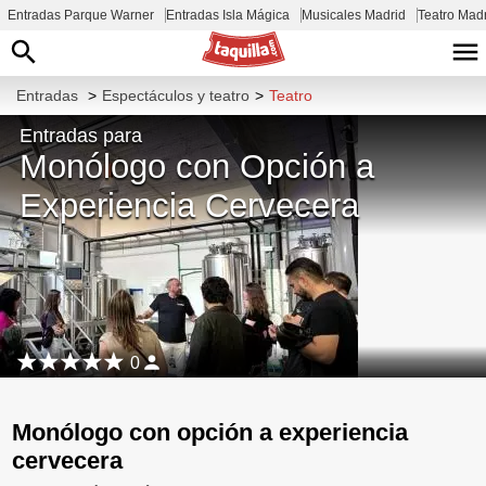
Entradas Parque Warner
Entradas Isla Mágica
Musicales Madrid
Teatro Mad
Entradas
>
Espectáculos y teatro
>
Teatro
Entradas para
Monólogo con Opción a
Experiencia Cervecera
0
Monólogo con opción a experiencia
cervecera