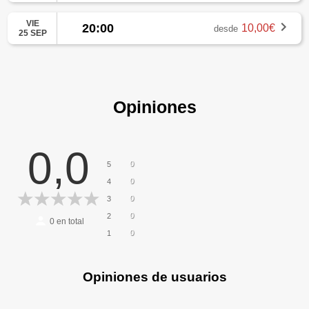
VIE
20:00
10,00€
desde
25 SEP
Opiniones
0,0
0
5
0
4
0
3
0
2
0
en total
0
1
Opiniones de usuarios