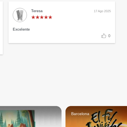
Teresa
17 Ago 2025
Excelente
0
d
Barcelona