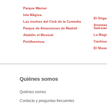
Parque Warner
Isla Mágica
El Orige
Las noches del Club de la Comedia
Anastasi
Salesia
Parque de Atracciones de Madrid
La Magia
Aladdin el Musical
Canticu
PortAventura
El Show
Quiénes somos
Quiénes somos
Contacto y preguntas frecuentes