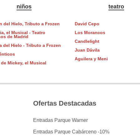
niños
teatro
n del Hielo, Tributo a Frozen
David Cepo
a, el Musical - Teatro
Los Morancos
nos de Madrid
Candlelight
 del Hielo - Tributo a Frozen
Juan Dávila
énticos
Aguilera y Meni
 de Mickey, el Musical
Ofertas Destacadas
Entradas Parque Warner
Entradas Parque Cabárceno -10%