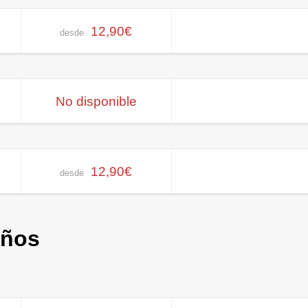
12,90€
desde
No disponible
12,90€
desde
iños