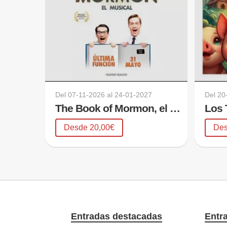
Del
07-11-2026
al
24-01-2027
Del
20
The Book of Mormon, el musical
Desde 20,00€
Des
Entradas destacadas
Entr