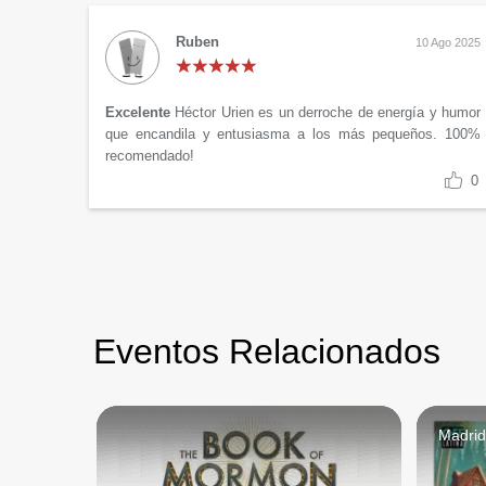
Ruben
10 Ago 2025
Excelente
Héctor Urien es un derroche de energía y humor
que encandila y entusiasma a los más pequeños. 100%
recomendado!
0
Eventos Relacionados
Madri