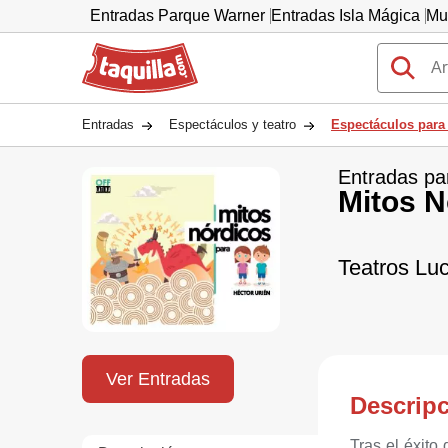
Entradas Parque Warner
Entradas Isla Mágica
Mu
Taquilla.com
Entradas
Espectáculos y teatro
Espectáculos para
Entradas pa
Mitos N
Teatros Lu
Ver Entradas
Descrip
Tras el éxito