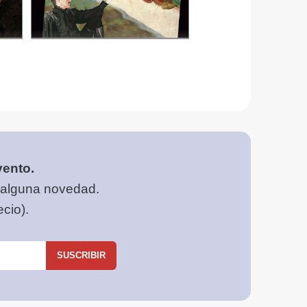
vento.
 alguna novedad.
cio).
SUSCRIBIR