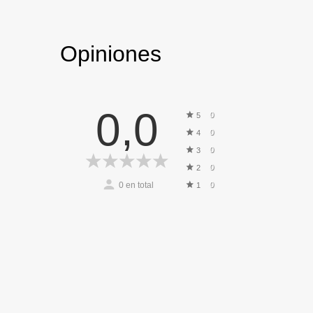
Opiniones
0,0
0
5
0
4
0
3
0
2
0
en total
0
1