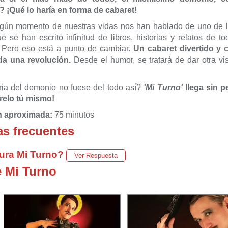
 ¡Qué lo haría en forma de cabaret!
lgún momento de nuestras vidas nos han hablado de uno de lo
 se han escrito infinitud de libros, historias y relatos de 
. Pero eso está a punto de cambiar.
Un cabaret divertido y 
oda una revolución.
Desde el humor, se tratará de dar otra vi
oria del demonio no fuese del todo así?
'Mi Turno'
llega sin p
relo tú mismo!
n aproximada:
75 minutos
s frecuentes
ura Mi Turno?
Ver Respuesta
e Mi Turno