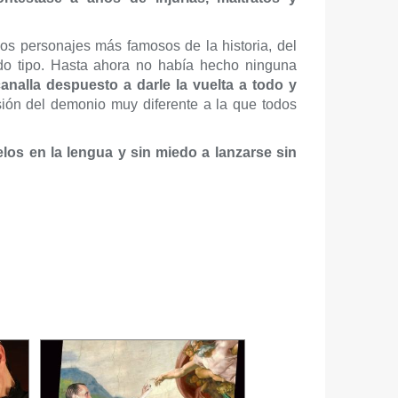
s personajes más famosos de la historia, del
todo tipo. Hasta ahora no había hecho ninguna
canalla despuesto a darle la vuelta a todo y
sión del demonio muy diferente a la que todos
elos en la lengua y sin miedo a lanzarse sin