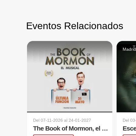
Eventos Relacionados
Madri
Del
07-11-2026
al
24-01-2027
Del
03
The Book of Mormon, el musical