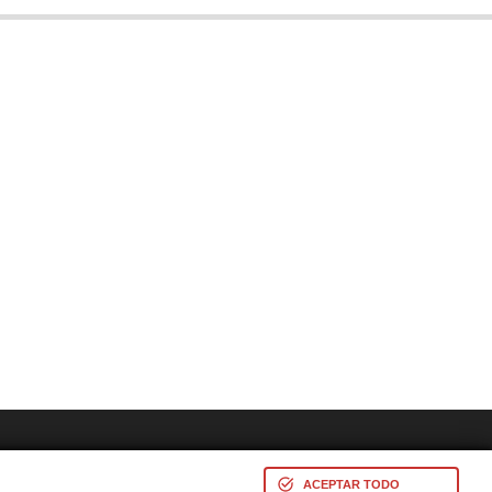
res -
ACEPTAR TODO