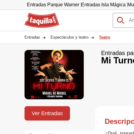
Entradas Parque Warner
Entradas Isla Mágica
Mu
Taquilla.com
Entradas
Espectáculos y teatro
Teatro
Entradas pa
Mi Turn
Ver Entradas
Descrip
¿Qué pasarí