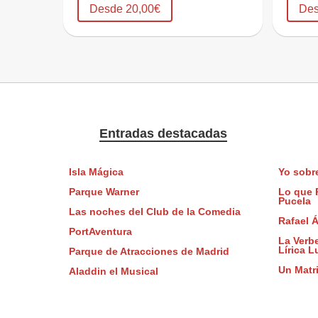
Desde 20,00€
Des
Entradas destacadas
Isla Mágica
Yo sobre
Parque Warner
Lo que 
Pucela
Las noches del Club de la Comedia
Rafael Á
PortAventura
La Verb
Lírica L
Parque de Atracciones de Madrid
Un Matri
Aladdin el Musical