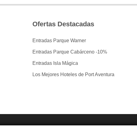
Ofertas Destacadas
Entradas Parque Warner
Entradas Parque Cabárceno -10%
Entradas Isla Mágica
Los Mejores Hoteles de Port Aventura
tradas por taquilla.com comparando mas de 40 proveedo