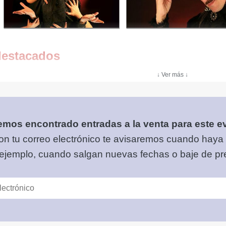
destacados
↓ Ver más ↓
mos encontrado entradas a la venta para este e
on tu correo electrónico
te avisaremos cuando haya
 ejemplo, cuando salgan nuevas fechas o baje de pre