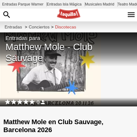
Entradas Parque Warner
Entradas Isla Mágica
Musicales Madrid
Teatro Mad
Entradas
>
Conciertos
>
Discotecas
Entradas para
Matthew Mole - Club
Sauvage
0
Matthew Mole en Club Sauvage,
Barcelona 2026