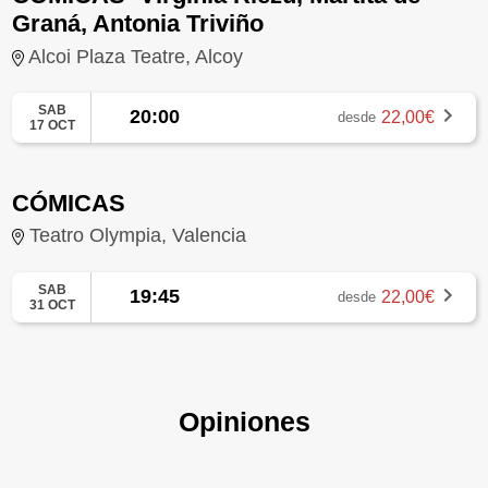
Graná, Antonia Triviño
Alcoi Plaza Teatre, Alcoy
SAB
20:00
22,00€
desde
17 OCT
CÓMICAS
Teatro Olympia, Valencia
SAB
19:45
22,00€
desde
31 OCT
Opiniones