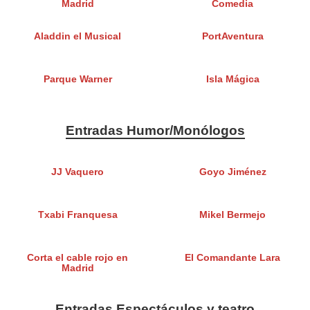
Madrid
Comedia
Aladdin el Musical
PortAventura
Parque Warner
Isla Mágica
Entradas Humor/Monólogos
JJ Vaquero
Goyo Jiménez
Txabi Franquesa
Mikel Bermejo
Corta el cable rojo en
El Comandante Lara
Madrid
Entradas Espectáculos y teatro