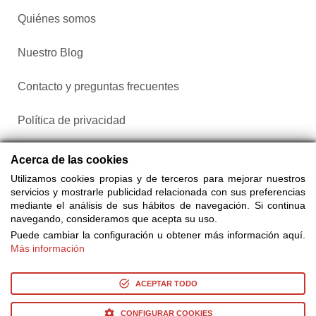
Quiénes somos
Nuestro Blog
Contacto y preguntas frecuentes
Política de privacidad
Configurar cookies
Acerca de las cookies
Utilizamos cookies propias y de terceros para mejorar nuestros
servicios y mostrarle publicidad relacionada con sus preferencias
mediante el análisis de sus hábitos de navegación. Si continua
navegando, consideramos que acepta su uso.
Puede cambiar la configuración u obtener más información aquí.
Más información
Compra entradas a través de Taquilla.com comparando más
de 25 proveedores
ACEPTAR TODO
CONFIGURAR COOKIES