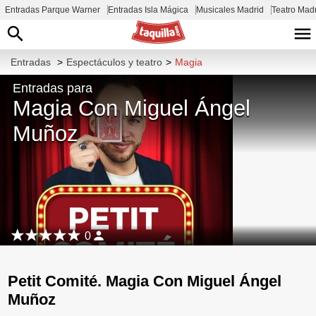
Entradas Parque Warner
Entradas Isla Mágica
Musicales Madrid
Teatro Mad
Entradas
>
Espectáculos y teatro
>
Magia
Entradas para
Magia Con Miguel Ángel
Muñoz
0
Petit Comité. Magia Con Miguel Ángel
Muñoz