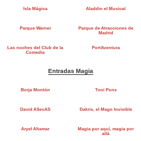
Isla Mágica
Aladdin el Musical
Parque Warner
Parque de Atracciones de
Madrid
Las noches del Club de la
PortAventura
Comedia
Entradas Magia
Borja Montón
Toni Pons
David ASecAS
Dakris, el Mago Invisible
Aryel Altamar
Magia por aquí, magia por
allá