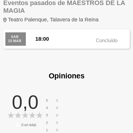
Eventos pasados de MAESTROS DE LA
MAGIA
Teatro Palenque, Talavera de la Reina
SAB
18:00
Concluído
15 MAR
Opiniones
0,0
0
5
0
4
0
3
0
2
0
en total
0
1