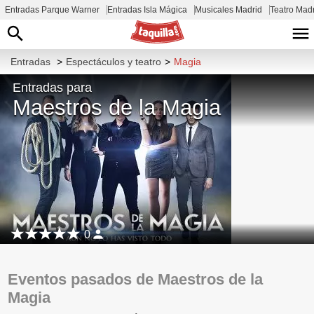
Entradas Parque Warner
Entradas Isla Mágica
Musicales Madrid
Teatro Mad
Entradas
>
Espectáculos y teatro
>
Magia
Entradas para
Maestros de la Magia
0
Eventos pasados de Maestros de la
Magia