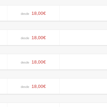
18,00€
desde
18,00€
desde
18,00€
desde
18,00€
desde