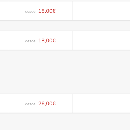
18,00€
desde
18,00€
desde
26,00€
desde