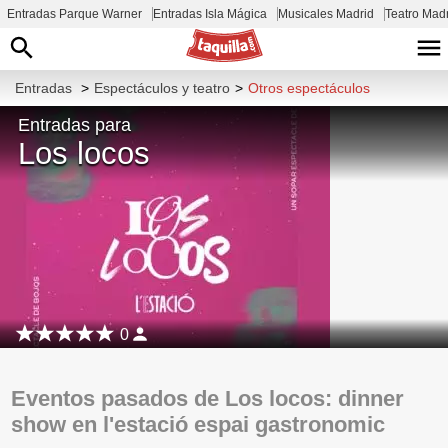
Entradas Parque Warner
Entradas Isla Mágica
Musicales Madrid
Teatro Mad
Entradas
>
Espectáculos y teatro
>
Otros espectáculos
Entradas para
Los locos
0
Eventos pasados de Los locos: dinner
show en l'estació espai gastronomic