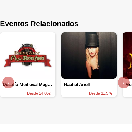
Eventos Relacionados
‹
›
Desafío Medieval Magic Robin Hood
Rachel Arieff
Desde 24.85€
Desde 11.57€