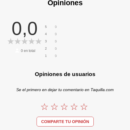
Opiniones
0,0
0
5
0
4
0
3
0
2
0
en total
0
1
Opiniones de usuarios
Se el primero en dejar tu comentario en Taquilla.com
COMPARTE TU OPINIÓN