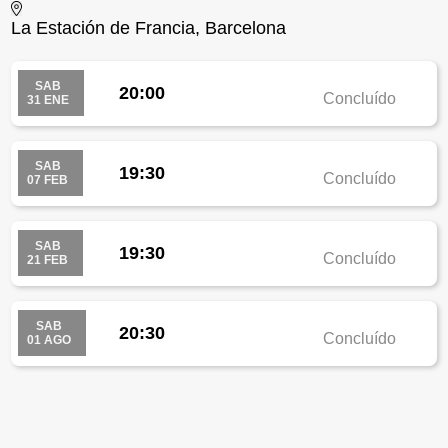
La Estación de Francia, Barcelona
SAB
20:00
Concluído
31 ENE
SAB
19:30
Concluído
07 FEB
SAB
19:30
Concluído
21 FEB
SAB
20:30
Concluído
01 AGO