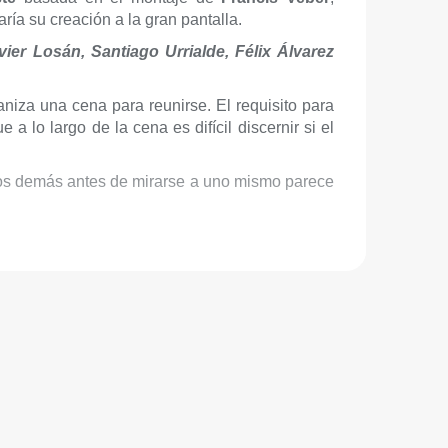
ía su creación a la gran pantalla.
vier Losán, Santiago Urrialde, Félix Álvarez
iza una cena para reunirse. El requisito para
 a lo largo de la cena es difícil discernir si el
 los demás antes de mirarse a uno mismo parece