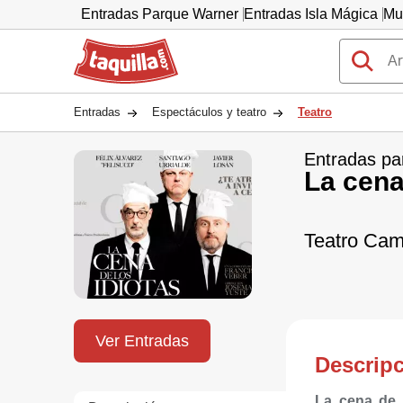
Entradas Parque Warner
Entradas Isla Mágica
Mu
Taquilla.com
Entradas
Espectáculos y teatro
Teatro
Entradas pa
La cena
Teatro Cam
Ver Entradas
Descrip
La cena de 