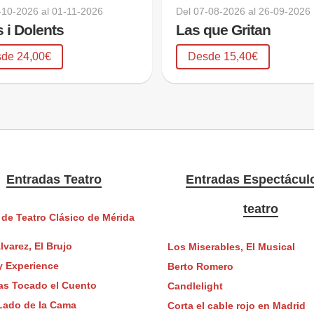
-10-2026
al
01-11-2026
Del
07-08-2026
al
26-09-2026
 i Dolents
Las que Gritan
de 24,00€
Desde 15,40€
Entradas Teatro
Entradas Espectácul
teatro
 de Teatro Clásico de Mérida
lvarez, El Brujo
Los Miserables, El Musical
y Experience
Berto Romero
as Tocado el Cuento
Candlelight
 Lado de la Cama
Corta el cable rojo en Madrid