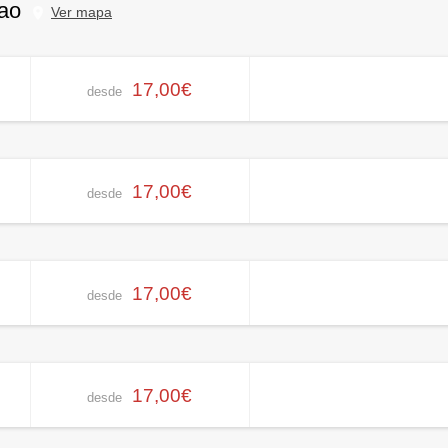
bao
Ver mapa
17,00€
desde
17,00€
desde
17,00€
desde
17,00€
desde