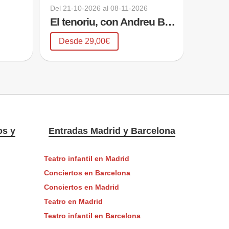
Del
21-10-2026
al
08-11-2026
El tenoriu, con Andreu Buenafuente y Sílvia Abril
Desde 29,00€
os y
Entradas Madrid y Barcelona
Teatro infantil en Madrid
Conciertos en Barcelona
Conciertos en Madrid
Teatro en Madrid
Teatro infantil en Barcelona