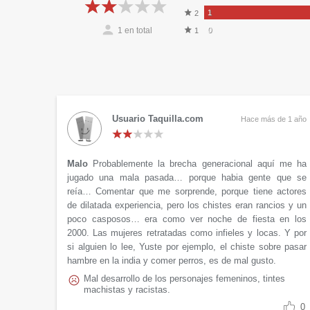
1
2
1
en total
0
1
Usuario Taquilla.com
Hace más de 1 año
Malo
Probablemente la brecha generacional aquí me ha
jugado una mala pasada… porque habia gente que se
reía… Comentar que me sorprende, porque tiene actores
de dilatada experiencia, pero los chistes eran rancios y un
poco casposos… era como ver noche de fiesta en los
2000. Las mujeres retratadas como infieles y locas. Y por
si alguien lo lee, Yuste por ejemplo, el chiste sobre pasar
hambre en la india y comer perros, es de mal gusto.
Mal desarrollo de los personajes femeninos, tintes
machistas y racistas.
0