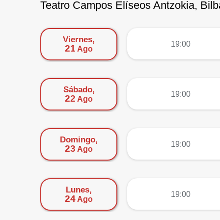
Teatro Campos Elíseos Antzokia, Bil
Viernes,
más
19:00
21
Ago
Sábado,
más
19:00
22
Ago
Domingo,
más
19:00
23
Ago
Lunes,
más
19:00
24
Ago