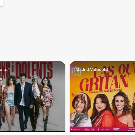
ona
Madrid,Valladolid