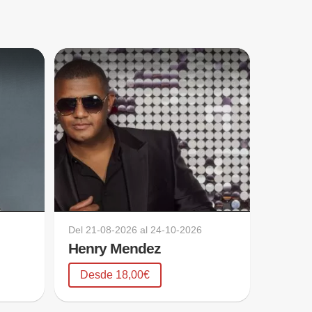
Del
21-08-2026
al
24-10-2026
Henry Mendez
Desde 18,00€