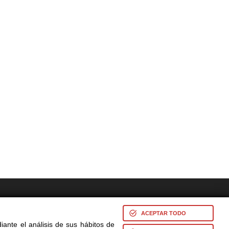
res -
ACEPTAR TODO
iante el análisis de sus hábitos de