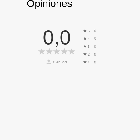
Opiniones
0,0
0
5
0
4
0
3
0
2
0
en total
0
1