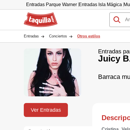
Entradas Parque Warner
Entradas Isla Mágica
Mu
Taquilla.com
Entradas
Conciertos
Otros estilos
Entradas pa
Juicy 
Barraca mu
Ver Entradas
Descrip
Cristina Vel