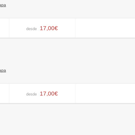
apa
17,00€
desde
apa
17,00€
desde