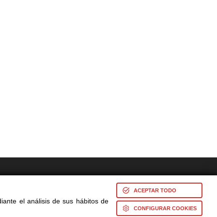
res -
ACEPTAR TODO
iante el análisis de sus hábitos de
CONFIGURAR COOKIES
s