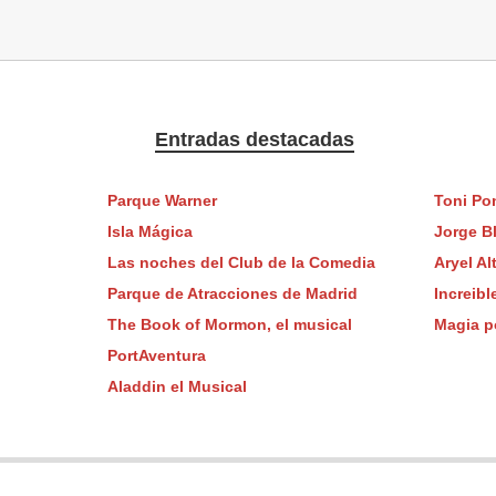
Entradas destacadas
Parque Warner
Toni Po
Isla Mágica
Jorge B
Las noches del Club de la Comedia
Aryel Al
Parque de Atracciones de Madrid
Increib
The Book of Mormon, el musical
Magia po
PortAventura
Aladdin el Musical