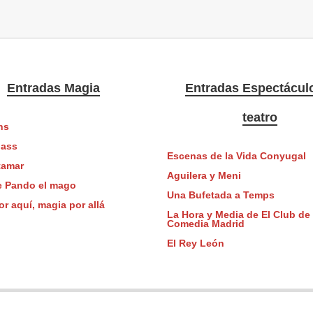
Entradas Magia
Entradas Espectácul
teatro
ns
lass
Escenas de la Vida Conyugal
tamar
Aguilera y Meni
le Pando el mago
Una Bufetada a Temps
r aquí, magia por allá
La Hora y Media de El Club de 
Comedia Madrid
El Rey León