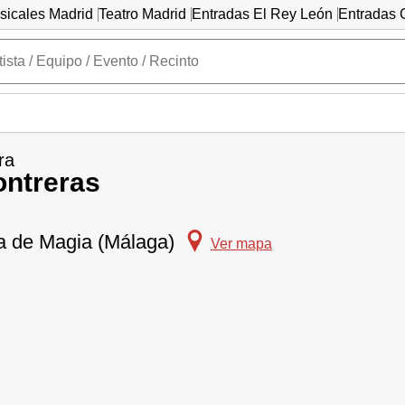
sicales Madrid
Teatro Madrid
Entradas El Rey León
Entradas C
ra
ontreras
la de Magia (Málaga)
Ver mapa