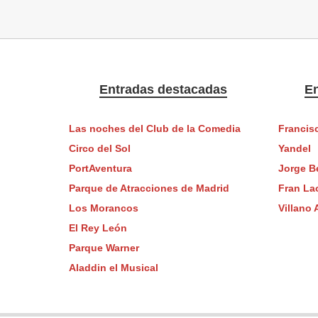
Entradas destacadas
En
Las noches del Club de la Comedia
Francis
Circo del Sol
Yandel
PortAventura
Jorge B
Parque de Atracciones de Madrid
Fran La
Los Morancos
Villano 
El Rey León
Parque Warner
Aladdin el Musical