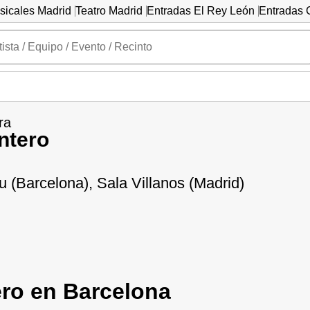
sicales Madrid
Teatro Madrid
Entradas El Rey León
Entradas C
ra
ntero
 (Barcelona), Sala Villanos (Madrid)
ero en Barcelona