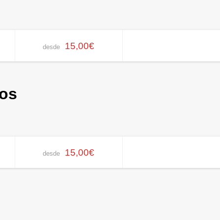
15,00€
desde
ños
15,00€
desde