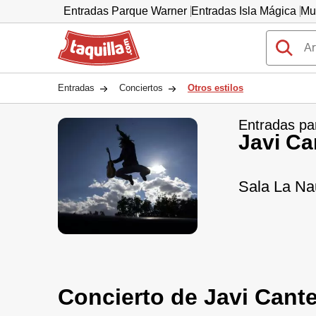
Entradas Parque Warner
Entradas Isla Mágica
Mu
Taquilla.com
Entradas
Conciertos
Otros estilos
Entradas pa
Javi Ca
Sala La Nau
Concierto de Javi Cant