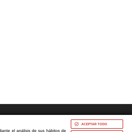
res -
ACEPTAR TODO
iante el análisis de sus hábitos de