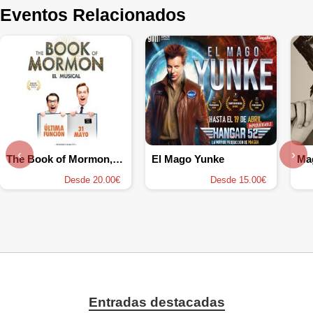
Eventos Relacionados
‹
›
The Book of Mormon, el musical
El Mago Yunke
Desde 20.00€
Desde 15.00€
Entradas destacadas