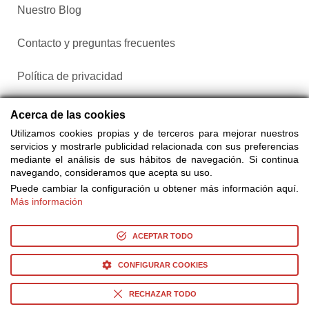
Nuestro Blog
Contacto y preguntas frecuentes
Política de privacidad
Configurar cookies
Acerca de las cookies
Utilizamos cookies propias y de terceros para mejorar nuestros
servicios y mostrarle publicidad relacionada con sus preferencias
mediante el análisis de sus hábitos de navegación. Si continua
navegando, consideramos que acepta su uso.
Puede cambiar la configuración u obtener más información aquí.
Más información
Compra entradas a través de Taquilla.com comparando más
de 25 proveedores
ACEPTAR TODO
CONFIGURAR COOKIES
© Copyright 2014-2026 Ociocultura Network SL. - All Rights
Reserved
RECHAZAR TODO