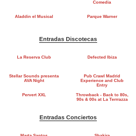
Comedia
Aladdin el Musical
Parque Warner
Entradas Discotecas
La Reserva Club
Defected Ibiza
Stellar Sounds presenta
Pub Crawl Madrid
AVA Night
Experience and Club
Entry
Pervert XXL
Throwback - Back to 80s,
90s & 00s at La Terrrazza
Entradas Conciertos
Marta Santos
Shakira