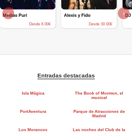
‹
›
Medias Puri
Alexis y Fido
DJ
Desde 8.00€
Desde 30.00€
Entradas destacadas
Isla Mágica
The Book of Mormon, el
musical
PortAventura
Parque de Atracciones de
Madrid
Los Morancos
Las noches del Club de la