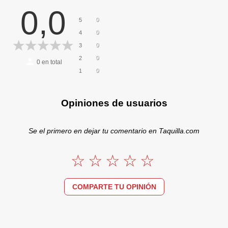
0,0
0
5
0
4
0
3
0
2
0
en total
0
1
Opiniones de usuarios
Se el primero en dejar tu comentario en Taquilla.com
COMPARTE TU OPINIÓN