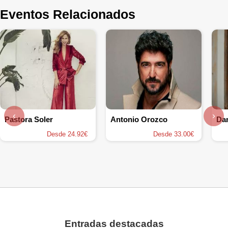
Eventos Relacionados
‹
›
Pastora Soler
Antonio Orozco
Da
Desde 24.92€
Desde 33.00€
Entradas destacadas