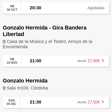
VIE
20:30
Agotadas
30 OCT
Gonzalo Hermida - Gira Bandera
Libertad
Casa de la Música y el Teatro, Arroyo de la
Encomienda
VIE
21:00
27,50€
desde
20 NOV
Gonzalo Hermida
Sala m100, Córdoba
SAB
21:30
27,50€
desde
05 DIC