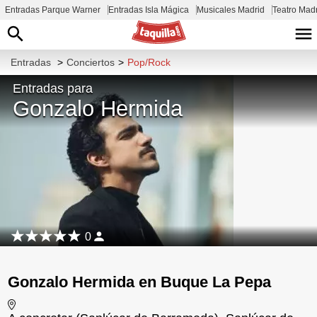
Entradas Parque Warner
Entradas Isla Mágica
Musicales Madrid
Teatro Mad
Entradas
>
Conciertos
>
Pop/Rock
Entradas para
Gonzalo Hermida
0
Gonzalo Hermida en Buque La Pepa