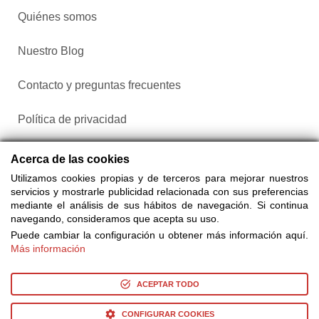
Quiénes somos
Nuestro Blog
Contacto y preguntas frecuentes
Política de privacidad
Configurar cookies
Acerca de las cookies
Utilizamos cookies propias y de terceros para mejorar nuestros
servicios y mostrarle publicidad relacionada con sus preferencias
mediante el análisis de sus hábitos de navegación. Si continua
navegando, consideramos que acepta su uso.
Puede cambiar la configuración u obtener más información aquí.
Más información
Compra entradas a través de Taquilla.com comparando más
de 25 proveedores
ACEPTAR TODO
CONFIGURAR COOKIES