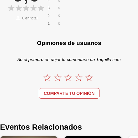
4
0
3
0
2
0
en total
0
1
Opiniones de usuarios
Se el primero en dejar tu comentario en Taquilla.com
COMPARTE TU OPINIÓN
Eventos Relacionados