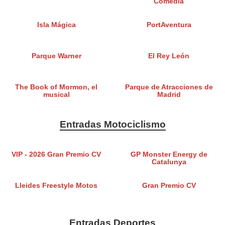
Comedia
Isla Mágica
PortAventura
Parque Warner
El Rey León
The Book of Mormon, el
Parque de Atracciones de
musical
Madrid
Entradas Motociclismo
VIP - 2026 Gran Premio CV
GP Monster Energy de
Catalunya
Lleides Freestyle Motos
Gran Premio CV
Entradas Deportes