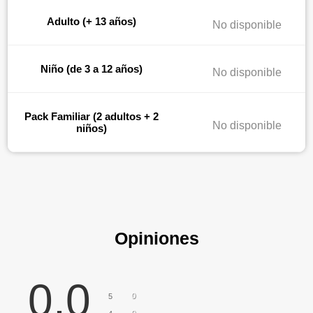
Adulto (+ 13 años)
No disponible
Niño (de 3 a 12 años)
No disponible
Pack Familiar (2 adultos + 2
No disponible
niños)
Opiniones
0,0
0
5
0