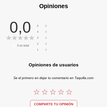
Opiniones
0,0
0
5
0
4
0
3
0
2
0
en total
0
1
Opiniones de usuarios
Se el primero en dejar tu comentario en Taquilla.com
COMPARTE TU OPINIÓN