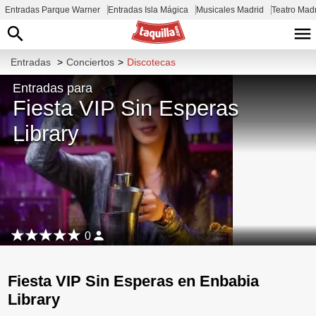
Entradas Parque Warner
Entradas Isla Mágica
Musicales Madrid
Teatro Mad
Entradas
>
Conciertos
>
Discotecas
Entradas para
Fiesta VIP Sin Esperas
Library
0
Fiesta VIP Sin Esperas en Enbabia
Library