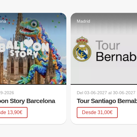
ona
Madrid
09-2026
Del
03-06-2027
al
30-06-2027
oon Story Barcelona
Tour Santiago Berna
de 13,90€
Desde 31,00€