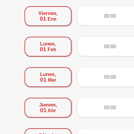
Viernes,
más
00:00
01
Ene
Lunes,
más
00:00
01
Feb
Lunes,
más
00:00
01
Mar
Jueves,
más
00:00
01
Abr