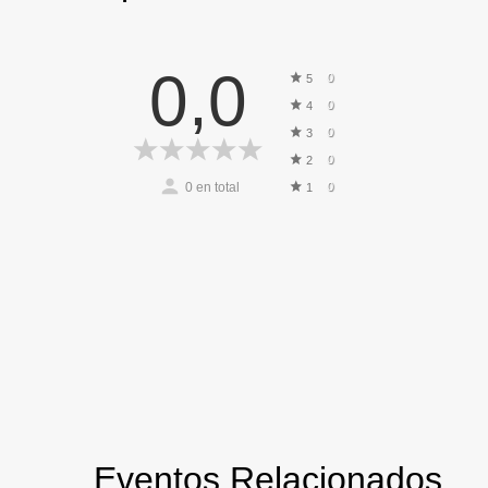
0,0
0
5
0
4
0
3
0
2
0
en total
0
1
Eventos Relacionados