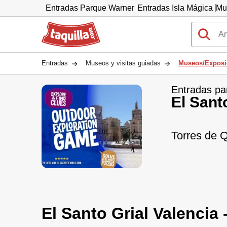
Entradas Parque Warner
Entradas Isla Mágica
Mu
Taquilla.com
Entradas
Museos y visitas guiadas
Museos/Exposi
Entradas pa
El Sant
Torres de Q
El Santo Grial Valencia 