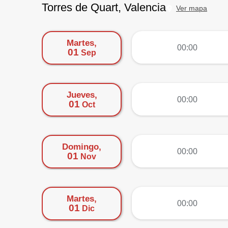
Torres de Quart, Valencia
Ver mapa
Martes,
más
00:00
01
Sep
Jueves,
más
00:00
01
Oct
Domingo,
más
00:00
01
Nov
Martes,
más
00:00
01
Dic