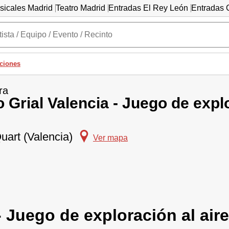
sicales Madrid
Teatro Madrid
Entradas El Rey León
Entradas C
ciones
ra
o Grial Valencia - Juego de expl
uart (Valencia)
Ver mapa
- Juego de exploración al aire