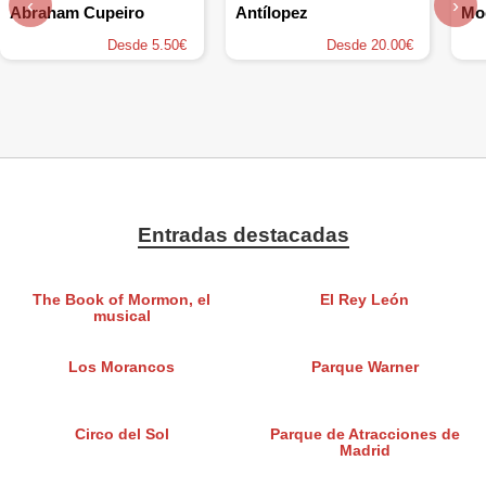
‹
›
Abraham Cupeiro
Antílopez
Mo
Desde 5.50€
Desde 20.00€
Entradas destacadas
The Book of Mormon, el
El Rey León
musical
Los Morancos
Parque Warner
Circo del Sol
Parque de Atracciones de
Madrid