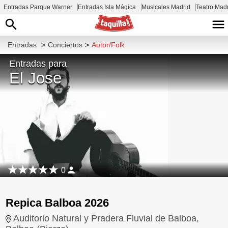
Entradas Parque Warner
Entradas Isla Mágica
Musicales Madrid
Teatro Mad
Entradas
>
Conciertos
>
Autor/Folk
Entradas para
El Jose
0
Repica Balboa 2026
Auditorio Natural y Pradera Fluvial de Balboa,