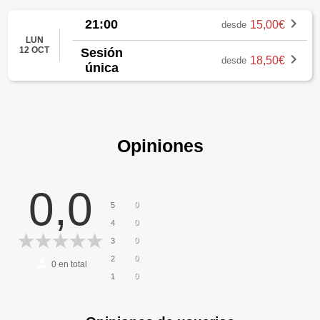
21:00
15,00€
desde
LUN
12 OCT
Sesión
18,50€
desde
única
Opiniones
0,0
0
5
0
4
0
3
0
2
0
en total
0
1