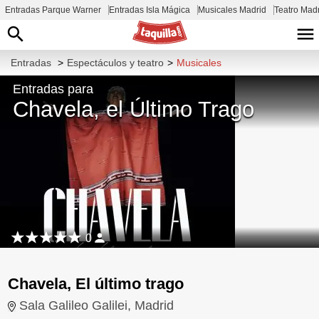
Entradas Parque Warner
Entradas Isla Mágica
Musicales Madrid
Teatro Mad
Entradas
>
Espectáculos y teatro
>
Musicales
Entradas para
Chavela, el Último Trago
0
Chavela, El último trago
Sala Galileo Galilei, Madrid