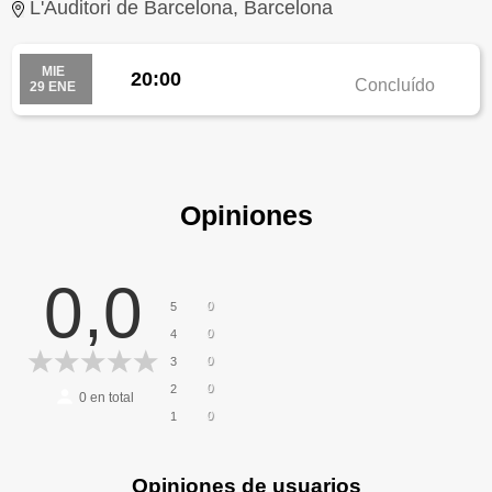
L'Auditori de Barcelona, Barcelona
MIE
20:00
Concluído
29 ENE
Opiniones
0,0
0
5
0
4
0
3
0
2
0
en total
0
1
Opiniones de usuarios