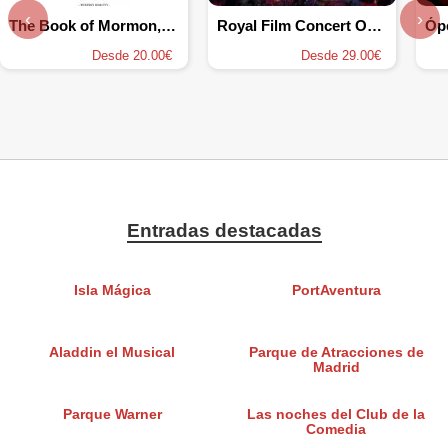
‹
›
The Book of Mormon, el musical
Royal Film Concert Orchestra
Desde 20.00€
Desde 29.00€
Entradas destacadas
Isla Mágica
PortAventura
Aladdin el Musical
Parque de Atracciones de
Madrid
Parque Warner
Las noches del Club de la
Comedia