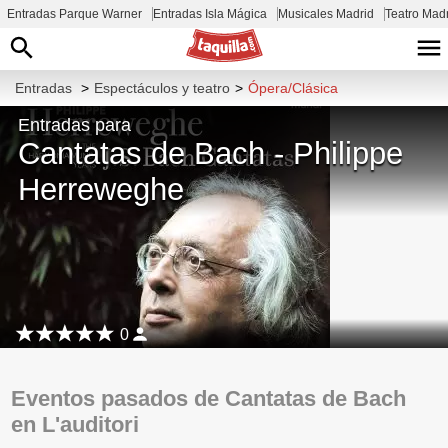
Entradas Parque Warner
Entradas Isla Mágica
Musicales Madrid
Teatro Mad
Entradas
>
Espectáculos y teatro
>
Ópera/Clásica
Entradas para
Cantatas de Bach - Philippe
Herreweghe
0
Eventos pasados de Cantatas de Bach
en L'auditori