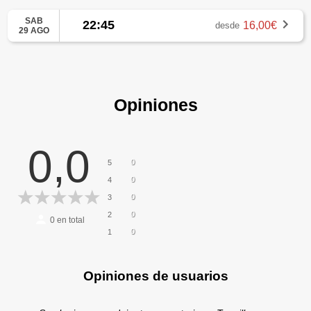
SAB
22:45
16,00€
desde
29 AGO
Opiniones
0,0
0
5
0
4
0
3
0
2
0
en total
0
1
Opiniones de usuarios