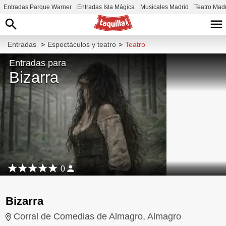
Entradas Parque Warner
Entradas Isla Mágica
Musicales Madrid
Teatro Mad
Entradas
>
Espectáculos y teatro
>
Teatro
Entradas para
Bizarra
0
Bizarra
Corral de Comedias de Almagro, Almagro