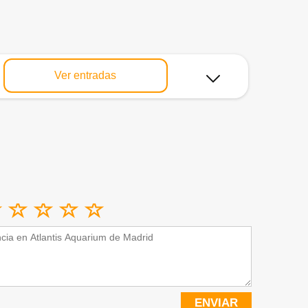
Ver entradas
ENVIAR