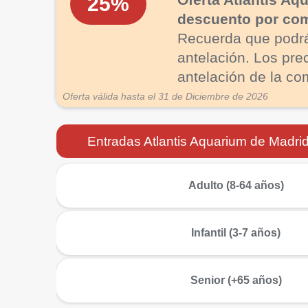
25%
descuento por com
Recuerda que podrá
antelación. Los pre
antelación de la co
Oferta válida hasta el 31 de Diciembre de 2026
Entradas Atlantis Aquarium de Madri
más
Adulto (8-64 años)
más
Infantil (3-7 años)
más
Senior (+65 años)