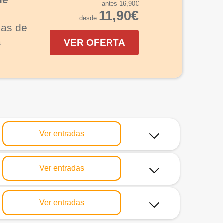
antes
16,90€
11,90€
desde
ías de
a
VER OFERTA
Ver entradas
Ver entradas
Ver entradas