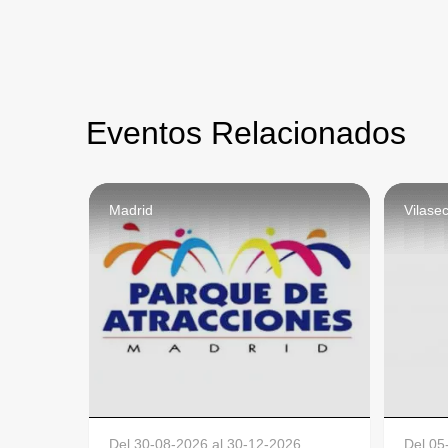
Eventos Relacionados
Madrid
Vilase
Del
30-08-2026
al
30-12-2026
Del
05