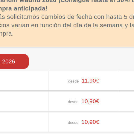
pra anticipada!
s solicitarnos cambios de fecha con hasta 5 d
cios varían en función del día de la semana y l
mpra.
d 2026
11,90€
desde
10,90€
desde
10,90€
desde