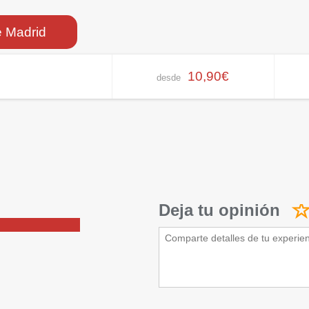
e Madrid
10,90€
desde
Deja tu opinión