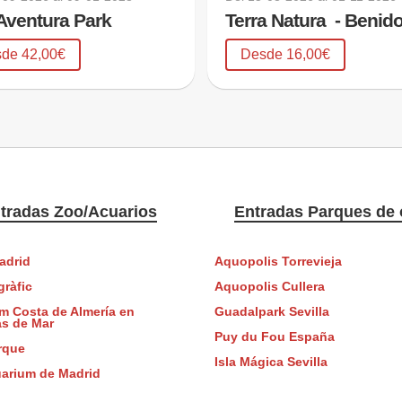
Aventura Park
Terra Natura  - Benid
de 42,00€
Desde 16,00€
tradas Zoo/Acuarios
Entradas Parques de 
adrid
Aquopolis Torrevieja
ràfic
Aquopolis Cullera
m Costa de Almería en
Guadalpark Sevilla
s de Mar
Puy du Fou España
rque
Isla Mágica Sevilla
arium de Madrid