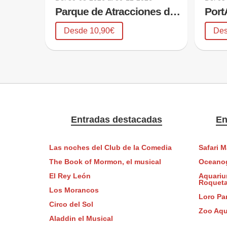
Parque de Atracciones de Madrid
Port
Desde 10,90€
Des
Entradas destacadas
En
Las noches del Club de la Comedia
Safari M
The Book of Mormon, el musical
Oceanog
El Rey León
Aquariu
Roqueta
Los Morancos
Loro Pa
Circo del Sol
Zoo Aqu
Aladdin el Musical