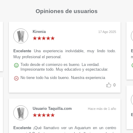
Opiniones de usuarios
Kirenia
17 Ago 2025
Excelente
Una experiencia inolvidable, muy lindo todo.
E
Muy profesional el personal.
Todo desde el comienzo es bueno. La verdad.
Impresionante todo. Muy educativo y espectacular.
No tiene todo ha sido bueno. Nuestra experiencia
0
Usuario Taquilla.com
Hace más de 1 año
E
Excelente
¡Qué llamativo ver un Aquarium en un centro