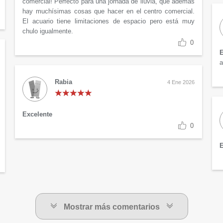
comercial! Perfecto para una jornada de lluvia, que además
hay muchísimas cosas que hacer en el centro comercial.
El acuario tiene limitaciones de espacio pero está muy
chulo igualmente.
0
E
a
Rabia
4 Ene 2026
Excelente
0
E
Mostrar más comentarios