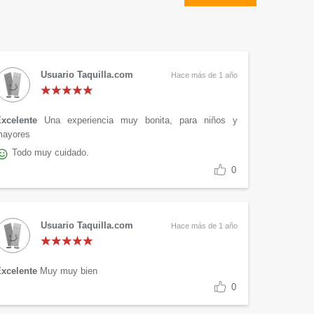
Usuario Taquilla.com
Hace más de 1 año
xcelente
Una experiencia muy bonita, para niños y
mayores
Todo muy cuidado.
0
Usuario Taquilla.com
Hace más de 1 año
xcelente
Muy muy bien
0