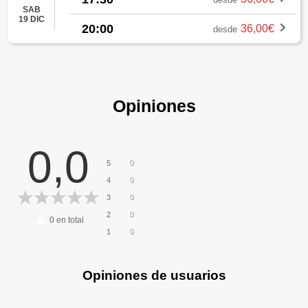
SAB
19 DIC
20:00
36,00€
desde
Opiniones
0,0
0
5
0
4
0
3
0
2
0
en total
0
1
Opiniones de usuarios