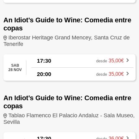
An Idiot’s Guide to Wine: Comedia entre
copas
Iberostar Heritage Grand Mencey, Santa Cruz de
Tenerife
17:30
35,00€
desde
SAB
28 NOV
20:00
35,00€
desde
An Idiot’s Guide to Wine: Comedia entre
copas
Tablao Flamenco El Palacio Andaluz - Sala Museo,
Sevilla
17:30
36,00€
desde