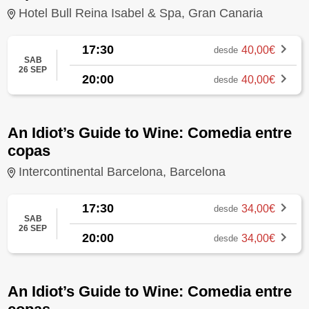
Hotel Bull Reina Isabel & Spa, Gran Canaria
17:30
40,00€
desde
SAB
26 SEP
20:00
40,00€
desde
An Idiot’s Guide to Wine: Comedia entre
copas
Intercontinental Barcelona, Barcelona
17:30
34,00€
desde
SAB
26 SEP
20:00
34,00€
desde
An Idiot’s Guide to Wine: Comedia entre