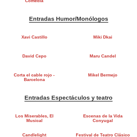
Comedia
Entradas Humor/Monólogos
Xavi Castillo
Miki Dkai
David Cepo
Maru Candel
Corta el cable rojo -
Mikel Bermejo
Barcelona
Entradas Espectáculos y teatro
Los Miserables, El
Escenas de la Vida
Musical
Conyugal
Candlelight
Festival de Teatro Clásico