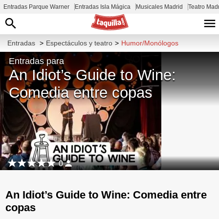
Entradas Parque Warner
Entradas Isla Mágica
Musicales Madrid
Teatro Mad
Entradas
>
Espectáculos y teatro
>
Humor/Monólogos
Entradas para
An Idiot’s Guide to Wine:
Comedia entre copas
0
An Idiot’s Guide to Wine: Comedia entre
copas