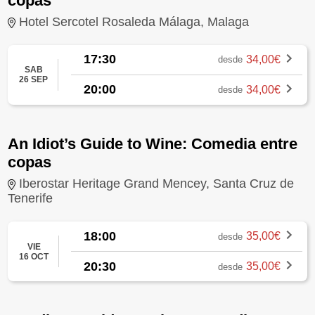
copas
Hotel Sercotel Rosaleda Málaga, Malaga
17:30
34,00€
desde
SAB
26 SEP
20:00
34,00€
desde
An Idiot’s Guide to Wine: Comedia entre
copas
Iberostar Heritage Grand Mencey, Santa Cruz de
Tenerife
18:00
35,00€
desde
VIE
16 OCT
20:30
35,00€
desde