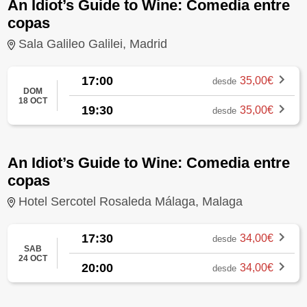
An Idiot’s Guide to Wine: Comedia entre
copas
Sala Galileo Galilei, Madrid
17:00
35,00€
desde
DOM
18 OCT
19:30
35,00€
desde
An Idiot’s Guide to Wine: Comedia entre
copas
Hotel Sercotel Rosaleda Málaga, Malaga
17:30
34,00€
desde
SAB
24 OCT
20:00
34,00€
desde