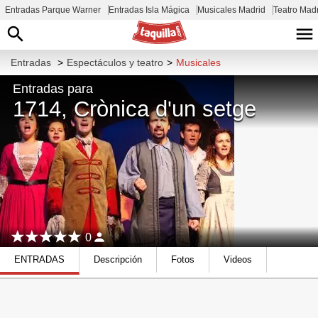
Entradas Parque Warner
Entradas Isla Mágica
Musicales Madrid
Teatro Mad
Entradas
>
Espectáculos y teatro
>
Musicales
Entradas para
1714, Crònica d'un setge
0
ENTRADAS
Descripción
Fotos
Videos