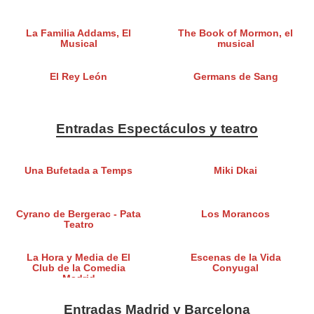
La Familia Addams, El
The Book of Mormon, el
Musical
musical
El Rey León
Germans de Sang
Entradas Espectáculos y teatro
Una Bufetada a Temps
Miki Dkai
Cyrano de Bergerac - Pata
Los Morancos
Teatro
La Hora y Media de El
Escenas de la Vida
Club de la Comedia
Conyugal
Madrid
Entradas Madrid y Barcelona