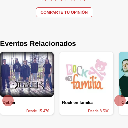
COMPARTE TU OPINIÓN
Eventos Relacionados
‹
›
Debler
Rock en familia
Cal
Desde 15.47€
Desde 8.50€