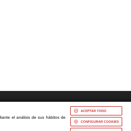
res -
ACEPTAR TODO
iante el análisis de sus hábitos de
CONFIGURAR COOKIES
s