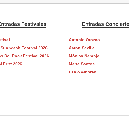
Entradas Festivales
Entradas Conciert
tival
Antonio Orozco
Sunbeach Festival 2026
Aaron Sevilla
s Del Rock Festival 2026
Mónica Naranjo
l Fest 2026
Marta Santos
Pablo Alboran