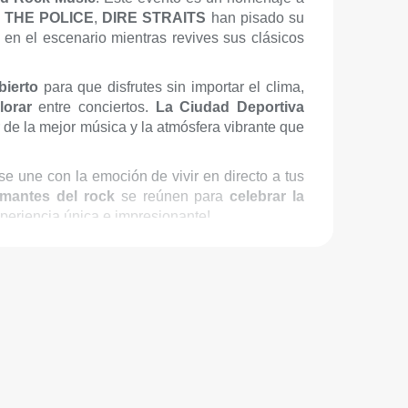
,
THE
POLICE
,
DIRE
STRAITS
han pisado su
 en el escenario mientras revives sus clásicos
bierto
para que disfrutes sin importar el clima,
lorar
entre conciertos.
La Ciudad Deportiva
r de la mejor música y la atmósfera vibrante que
se une con la emoción de vivir en directo a tus
mantes del rock
se reúnen para
celebrar la
experiencia única e impresionante!