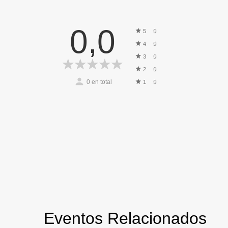
0,0
0
5
0
4
0
3
0
2
0
en total
0
1
Eventos Relacionados