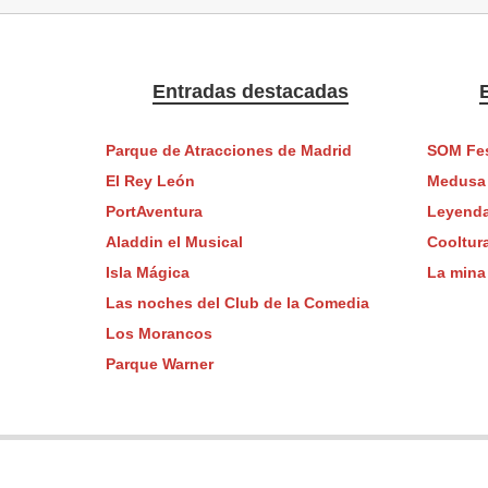
Entradas destacadas
Parque de Atracciones de Madrid
SOM Fes
El Rey León
Medusa 
PortAventura
Leyenda
Aladdin el Musical
Cooltura
Isla Mágica
La mina
Las noches del Club de la Comedia
Los Morancos
Parque Warner