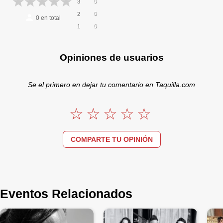
0
3
0
2
0
en total
0
1
Opiniones de usuarios
Se el primero en dejar tu comentario en Taquilla.com
COMPARTE TU OPINIÓN
Eventos Relacionados