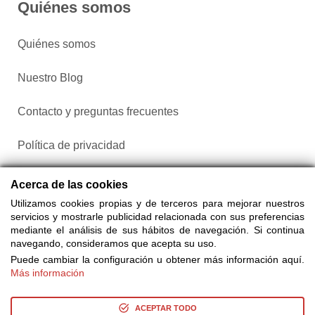
Quiénes somos
Quiénes somos
Nuestro Blog
Contacto y preguntas frecuentes
Política de privacidad
Configurar cookies
Acerca de las cookies
Utilizamos cookies propias y de terceros para mejorar nuestros
servicios y mostrarle publicidad relacionada con sus preferencias
mediante el análisis de sus hábitos de navegación. Si continua
navegando, consideramos que acepta su uso.
Puede cambiar la configuración u obtener más información aquí.
Más información
Compra entradas a través de Taquilla.com comparando más
de 25 proveedores
ACEPTAR TODO