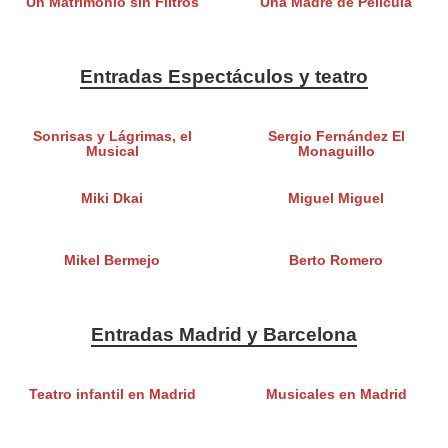
Un Matrimonio sin Filtros
Una Madre de Película
Entradas Espectáculos y teatro
Sonrisas y Lágrimas, el
Sergio Fernández El
Musical
Monaguillo
Miki Dkai
Miguel Miguel
Mikel Bermejo
Berto Romero
Entradas Madrid y Barcelona
Teatro infantil en Madrid
Musicales en Madrid