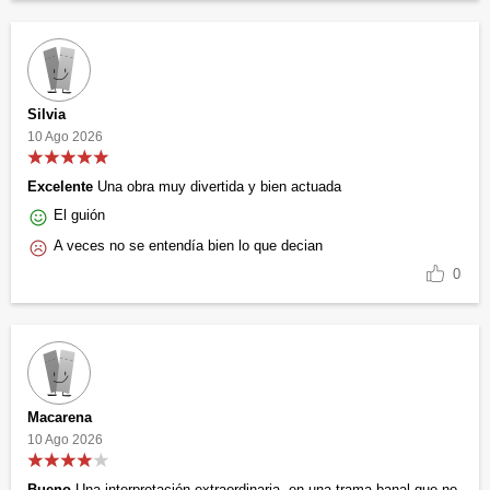
Silvia
10 Ago 2026
Excelente
Una obra muy divertida y bien actuada
El guión
A veces no se entendía bien lo que decian
0
Macarena
10 Ago 2026
Bueno
Una interpretación extraordinaria, en una trama banal que no