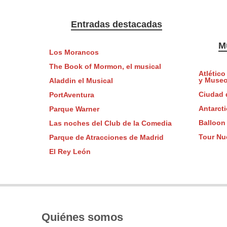
Entradas destacadas
M
Los Morancos
The Book of Mormon, el musical
Atlético
y Muse
Aladdin el Musical
Ciudad d
PortAventura
Antarct
Parque Warner
Balloon
Las noches del Club de la Comedia
Tour Nu
Parque de Atracciones de Madrid
El Rey León
Quiénes somos