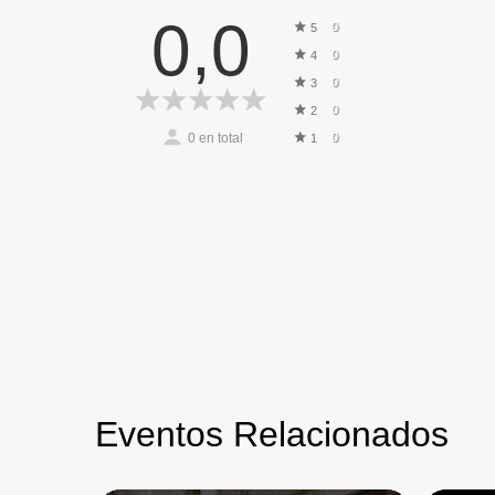
0,0
0
5
0
4
0
3
0
2
0
en total
0
1
Eventos Relacionados