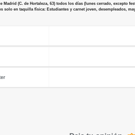
s de Madrid (C. de Hortaleza, 63) todos los días (lunes cerrado, excepto f
s solo en taquilla física: Estudiantes y carnet joven, desempleados, m
ter