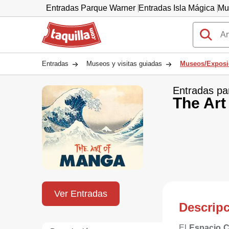
Entradas Parque Warner
Entradas Isla Mágica
Mu
Taquilla.com
Entradas
Museos y visitas guiadas
Museos/Exposi
Entradas pa
The Art
Ver Entradas
Descrip
El
Espacio 